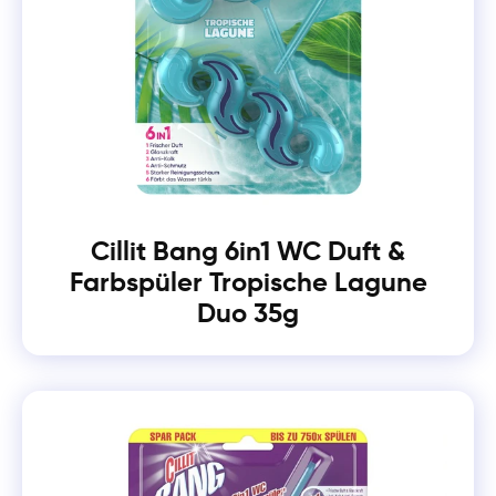
Cillit Bang 6in1 WC Duft &
Farbspüler Tropische Lagune
Duo 35g