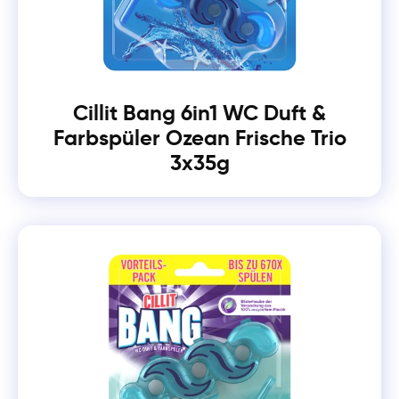
Cillit Bang 6in1 WC Duft &
Farbspüler Ozean Frische Trio
3x35g