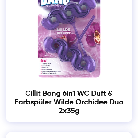
Cillit Bang 6in1 WC Duft &
Farbspüler Wilde Orchidee Duo
2x35g