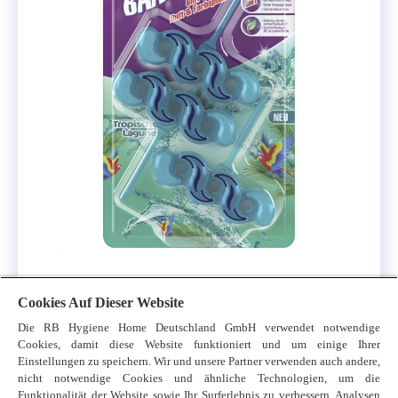
Cillit Bang 6in1 WC Duft &
Cookies Auf Dieser Website
Farbspüler Tropische Lagune
Die RB Hygiene Home Deutschland GmbH verwendet notwendige
Trio 3x35g
Cookies, damit diese Website funktioniert und um einige Ihrer
Einstellungen zu speichern. Wir und unsere Partner verwenden auch andere,
nicht notwendige Cookies und ähnliche Technologien, um die
Funktionalität der Website sowie Ihr Surferlebnis zu verbessern, Analysen