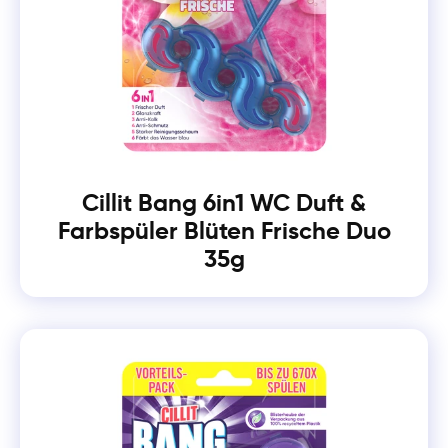
Cillit Bang 6in1 WC Duft &
Farbspüler Blüten Frische Duo
35g